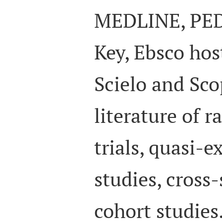
MEDLINE, PEDr
Key, Ebsco host
Scielo and Sco
literature of 
trials, quasi-
studies, cross-
cohort studies