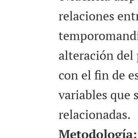
relaciones ent
temporomandib
alteración del
con el fin de e
variables que 
relacionadas.
Metodología: