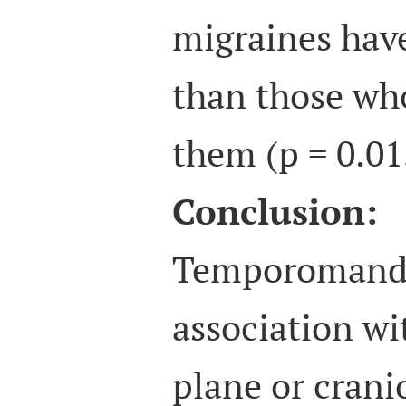
migraines have
than those wh
them (p = 0.01
Conclusion:
Temporomandi
association wi
plane or crani