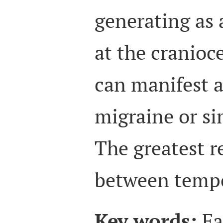
generating as
at the cranioce
can manifest 
migraine or s
The greatest r
between temp
Key words:
Fa