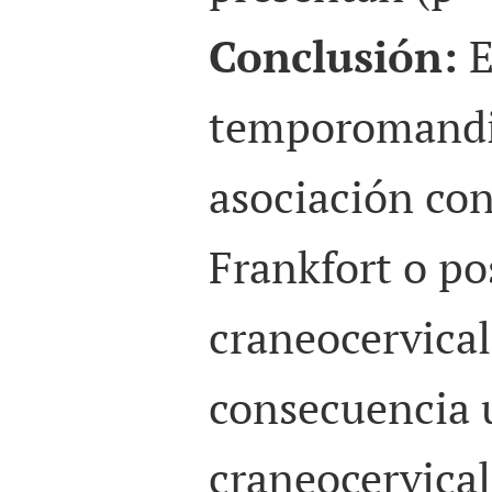
Conclusión:
E
temporomandib
asociación con
Frankfort o po
craneocervica
consecuencia u
craneocervical