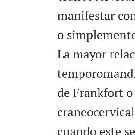
manifestar co
o simplemente
La mayor relac
temporomandib
de Frankfort o
craneocervical
cuando este s