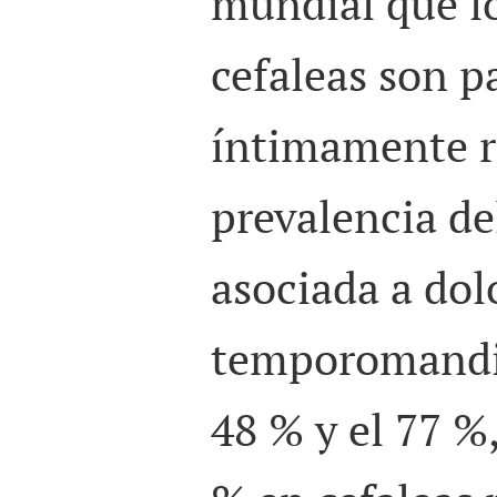
mundial que l
cefaleas son p
íntimamente re
prevalencia de
asociada a dol
temporomandib
48 % y el 77 %,