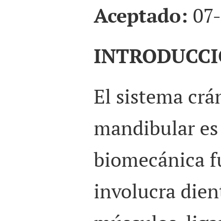
Aceptado:
07-
INTRODUCC
El sistema crá
mandibular es
biomecánica f
involucra dien