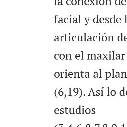
la conexión de
facial y desde l
articulación d
con el maxilar 
orienta al pla
(6,19). Así lo
estudios