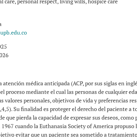
 care, personal respect, living wills, hospice care
a
upb.edu.co
025
026
la atención médica anticipada (ACP, por sus siglas en ingl
 el proceso mediante el cual las personas de cualquier ed
 valores personales, objetivos de vida y preferencias res
,4,5). Su finalidad es proteger el derecho del paciente a 
 que pierda la capacidad de expresar sus deseos, como pu
en 1967 cuando la Euthanasia Society of America propuso l
bjetivo evitar que un paciente sea sometido a tratamiento