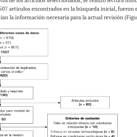
s de los artículos seleccionados, se realizó lectura minu
507 artículos encontrados en la búsqueda inicial, fueron 
ían la información necesaria para la actual revisión (Figu