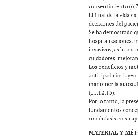
consentimiento (6,7
El final de la vida 
decisiones del pacie
Se ha demostrado qu
hospitalizaciones, 
invasivos, así como 
cuidadores, mejorand
Los beneficios y mo
anticipada incluyen 
mantener la autosufi
(11,12,13).
Por lo tanto, la pre
fundamentos conceptu
con énfasis en su ap
MATERIAL Y MÉ