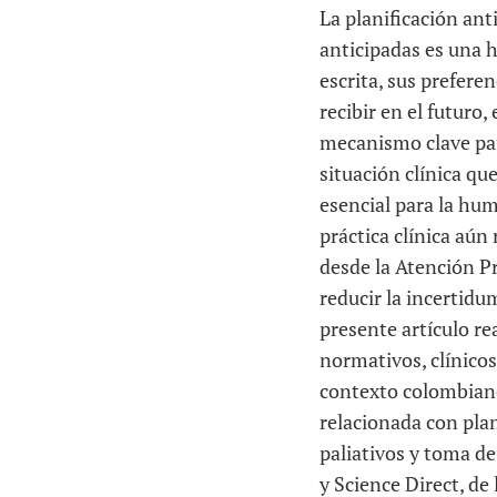
La planificación an
anticipadas es una h
escrita, sus prefere
recibir en el futuro
mecanismo clave par
situación clínica qu
esencial para la hum
práctica clínica aún 
desde la Atención Pr
reducir la incertidum
presente artículo re
normativos, clínicos
contexto colombiano.
relacionada con plan
paliativos y toma de
y Science Direct, de