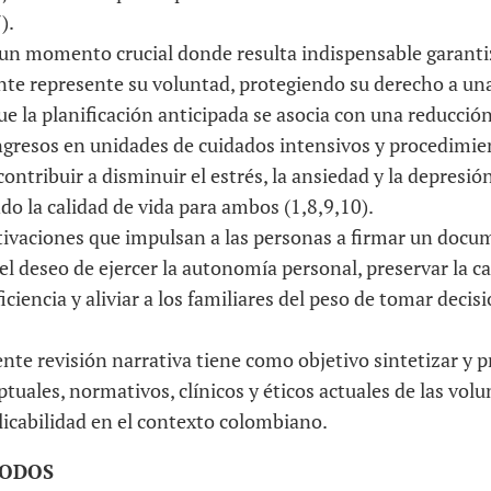
).
es un momento crucial donde resulta indispensable garant
nte represente su voluntad, protegiendo su derecho a una
e la planificación anticipada se asocia con una reducció
ingresos en unidades de cuidados intensivos y procedimi
contribuir a disminuir el estrés, la ansiedad y la depresió
o la calidad de vida para ambos (1,8,9,10).
tivaciones que impulsan a las personas a firmar un doc
el deseo de ejercer la autonomía personal, preservar la ca
ciencia y aliviar a los familiares del peso de tomar deci
sente revisión narrativa tiene como objetivo sintetizar y p
ales, normativos, clínicos y éticos actuales de las volu
licabilidad en el contexto colombiano.
TODOS