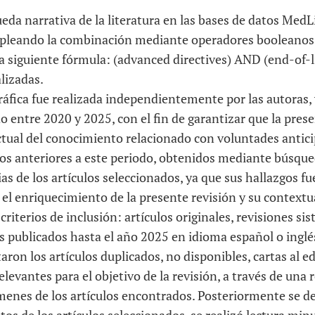
eda narrativa de la literatura en las bases de datos Med
mpleando la combinación mediante operadores booleanos 
 siguiente fórmula: (advanced directives) AND (end-of-li
lizadas.
áfica fue realizada independientemente por las autoras, 
entre 2020 y 2025, con el fin de garantizar que la prese
actual del conocimiento relacionado con voluntades antic
ios anteriores a este periodo, obtenidos mediante búsqu
ias de los artículos seleccionados, ya que sus hallazgos 
el enriquecimiento de la presente revisión y su contextu
iterios de inclusión: artículos originales, revisiones sis
s publicados hasta el año 2025 en idioma español o inglé
aron los artículos duplicados, no disponibles, cartas al ed
levantes para el objetivo de la revisión, a través de una
úmenes de los artículos encontrados. Posteriormente se d