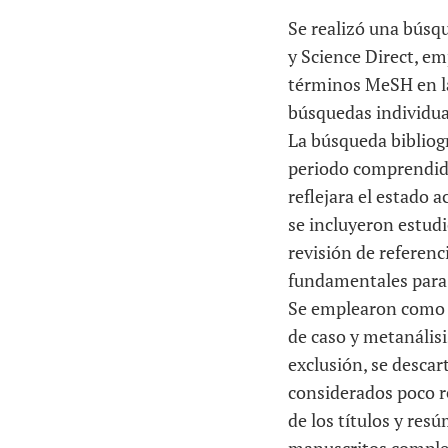
Se realizó una búsqu
y Science Direct, e
términos MeSH en la
búsquedas individua
La búsqueda bibliogr
periodo comprendido 
reflejara el estado 
se incluyeron estud
revisión de referenc
fundamentales para 
Se emplearon como cr
de caso y metanálisi
exclusión, se descart
considerados poco re
de los títulos y res