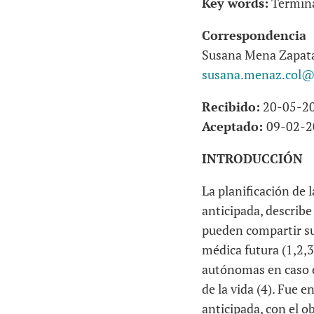
Key words:
Terminal
Correspondencia
Susana Mena Zapat
susana.menaz.col@
Recibido:
20-05-2
Aceptado:
09-02-2
INTRODUCCIÓN
La planificación de 
anticipada, describe
pueden compartir sus
médica futura (1,2,3
autónomas en caso de
de la vida (4). Fue 
anticipada, con el o