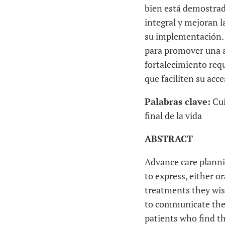
bien está demostrad
integral y mejoran l
su implementación. 
para promover una at
fortalecimiento requ
que faciliten su acce
Palabras clave:
Cui
final de la vida
ABSTRACT
Advance care plannin
to express, either or
treatments they wish
to communicate them
patients who find th