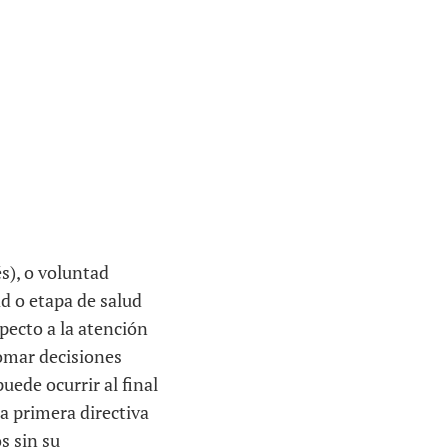
és), o voluntad
ad o etapa de salud
pecto a la atención
tomar decisiones
ede ocurrir al final
a primera directiva
s sin su