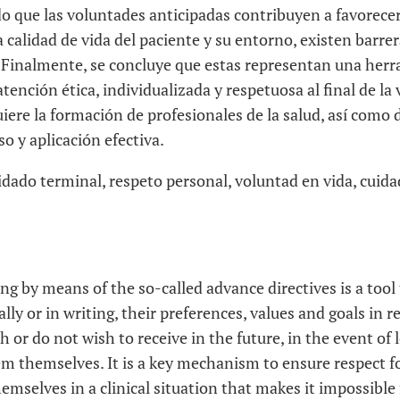
o que las voluntades anticipadas contribuyen a favorece
a calidad de vida del paciente y su entorno, existen barr
Finalmente, se concluye que estas representan una herr
ención ética, individualizada y respetuosa al final de la v
iere la formación de profesionales de la salud, así como d
so y aplicación efectiva.
dado terminal, respeto personal, voluntad en vida, cuidad
g by means of the so-called advance directives is a tool 
ally or in writing, their preferences, values and goals in 
 or do not wish to receive in the future, in the event of 
 themselves. It is a key mechanism to ensure respect f
emselves in a clinical situation that makes it impossible