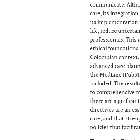
communicate. Althou
care, its integration
its implementation f
life, reduce uncert
professionals. This a
ethical foundations 
Colombian context. T
advanced care planni
the MedLine (PubMed
included. The resul
to comprehensive med
there are significan
directives are an ess
care, and that stren
policies that facilit