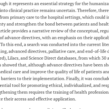
gh it represents an essential strategy for the humanizat
 into clinical practice remains uncertain. Therefore, there
rom primary care to the hospital settings, which could i
ainty and strengthen the bond between patients and healt
rticle provides a narrative review of the conceptual, regul
of advance directives, with an emphasis on their applicabi
o this end, a search was conducted into the current lite
ng, advanced directives, palliative care, and end-of-life
), Lilacs, and Science Direct databases, from which 30 a
ts showed that, although advance directives have been s
ical care and improve the quality of life of patients and
t barriers to their implementation. Finally, it was concl
ential tool for promoting ethical, individualized, and res
gthening them requires the training of health professional
ate their access and effective application.