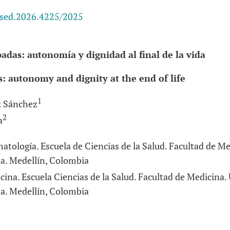
esed.2026.4225/2025
adas: autonomía y dignidad al final de la vida
: autonomy and dignity at the end of life
1
z Sánchez
2
a
atología. Escuela de Ciencias de la Salud. Facultad de M
na. Medellín, Colombia
ina. Escuela Ciencias de la Salud. Facultad de Medicina.
na. Medellín, Colombia