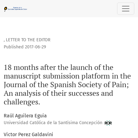
18 months after the launch of the manuscript submission plat
,
LETTER TO THE EDITOR
Published 2017-06-29
18 months after the launch of the
manuscript submission platform in the
Journal of the Spanish Society of Pain;
An analysis of their successes and
challenges.
Raúl Aguilera Eguia
Universidad Católica de la Santísima Concepción
Victor Perez Galdavini