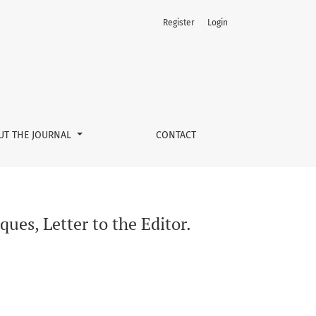
Register
Login
UT THE JOURNAL
CONTACT
ues, Letter to the Editor.