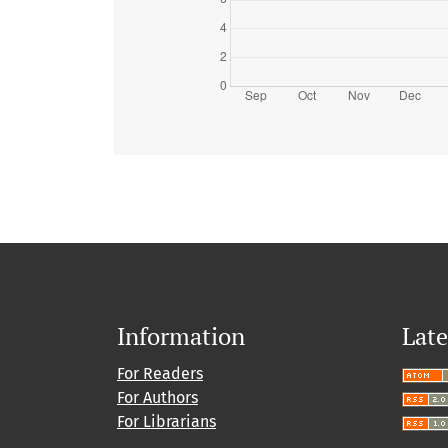
Information
Late
For Readers
For Authors
For Librarians