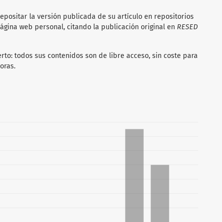
epositar la versión publicada de su artículo en repositorios
página web personal, citando la publicación original en
RESED
rto: todos sus contenidos son de libre acceso, sin coste para
oras.