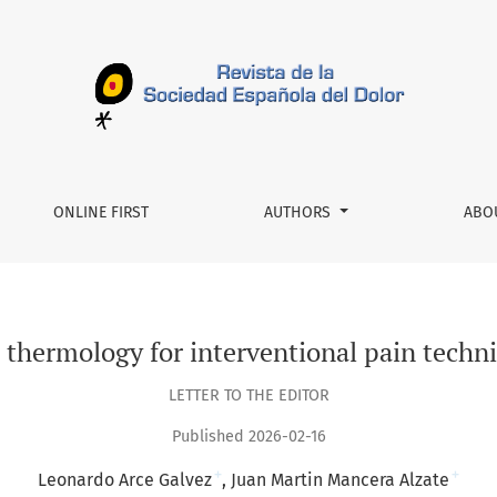
rventional pain techniques, Letter to the Editor.
ONLINE FIRST
AUTHORS
ABO
 thermology for interventional pain techniq
LETTER TO THE EDITOR
Published 2026-02-16
+
+
Leonardo Arce Galvez
Juan Martin Mancera Alzate