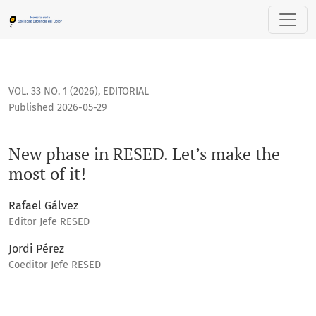
New phase in RESED. Let’s make the most of it!
VOL. 33 NO. 1 (2026)
,
EDITORIAL
Published 2026-05-29
New phase in RESED. Let’s make the
most of it!
Rafael Gálvez
Editor Jefe RESED
Jordi Pérez
Coeditor Jefe RESED